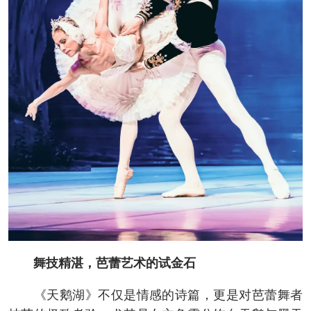
舞技精湛，芭蕾艺术的试金石
《天鹅湖》不仅是情感的诗篇，更是对芭蕾舞者