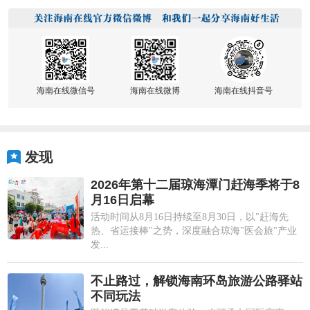
海南在线微信号
海南在线微博
海南在线抖音号
发现
2026年第十二届琼海潭门赶海季将于8
月16日启幕
活动时间从8月16日持续至8月30日，以"赶海先
热、省运接棒"之势，深度融合琼海"医会旅"产业
发...
不止路过，解锁海南环岛旅游公路驿站
不同玩法