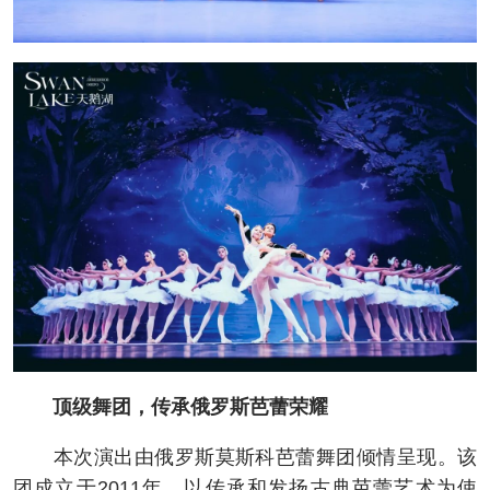
顶级舞团，传承俄罗斯芭蕾荣耀
本次演出由俄罗斯莫斯科芭蕾舞团倾情呈现。该
团成立于2011年，以传承和发扬古典芭蕾艺术为使