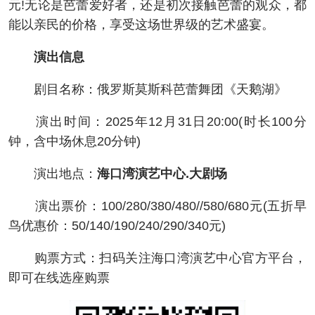
元!无论是芭蕾爱好者，还是初次接触芭蕾的观众，都
能以亲民的价格，享受这场世界级的艺术盛宴。
演出信息
剧目名称：俄罗斯莫斯科芭蕾舞团《天鹅湖》
演出时间：2025年12月31日20:00(时长100分
钟，含中场休息20分钟)
演出地点：
海口湾演艺中心.大剧场
演出票价：100/280/380/480//580/680元(五折早
鸟优惠价：50/140/190/240/290/340元)
购票方式：扫码关注海口湾演艺中心官方平台，
即可在线选座购票