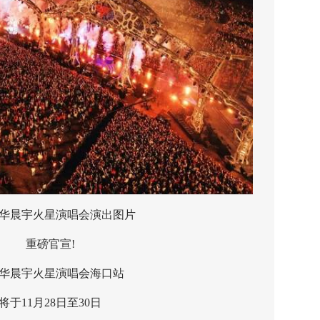
华晨宇火星演唱会演出图片
重磅官宣!
华晨宇火星演唱会海口站
11月28日至30日