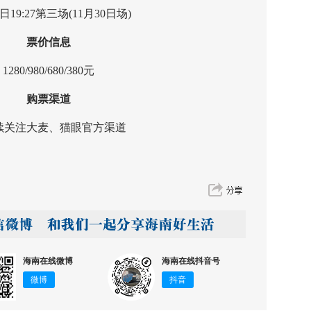
19:27第三场(11月30日场)
票价信息
80/980/680/380元
购票渠道
注大麦、猫眼官方渠道
海南在线微博
海南在线抖音号
微博
抖音