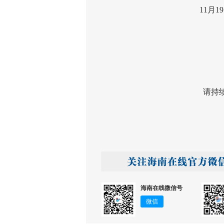
11月19日
12
请持续关
海南在线微信号
微信