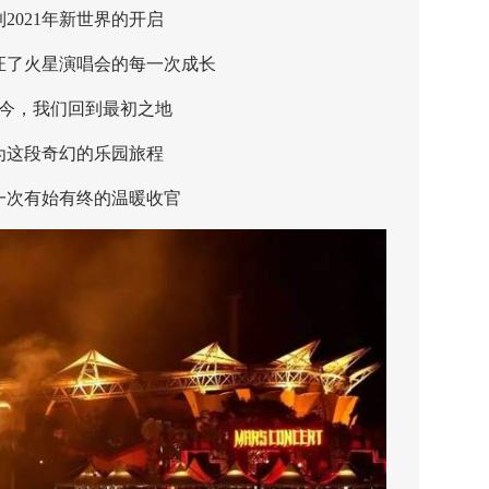
021年新世界的开启
火星演唱会的每一次成长
，我们回到最初之地
段奇幻的乐园旅程
有始有终的温暖收官