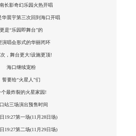
长影奇幻乐园火热开唱
晨宇第三次回到海口开唱
是“乐园即舞台”的
唱会形式的华丽闭环
，舞台更大!设施更顶!
海口继续宠粉
要给“火星人”们
最炸裂的火星家园!
站三场演出预售时间
19:27第一场(11月28日场)
19:27第二场(11月29日场)