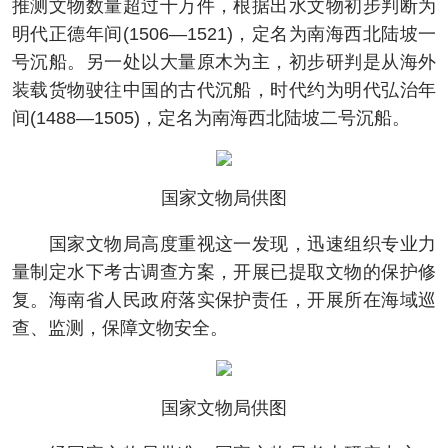
推测文物数量超过十万件，根据出水文物初步判断为
明代正德年间(1506—1521)，定名为南海西北陆坡一
号沉船。另一处以大量原木为主，初步研判是从海外
装载货物驶往中国的古代沉船，时代约为明代弘治年
间(1488—1505)，定名为南海西北陆坡二号沉船。
国家文物局供图
国家文物局高度重视这一发现，迅速组织专业力
量制定水下考古调查方案，开展已提取文物的保护修
复。海南省人民政府落实保护责任，开展所在海域巡
查、监测，保障文物安全。
国家文物局供图