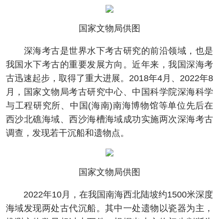
国家文物局供图
深海考古是世界水下考古研究的前沿领域，也是
我国水下考古的重要发展方向。近年来，我国深海考
古迅速起步，取得了重大进展。2018年4月、2022年8
月，国家文物局考古研究中心、中国科学院深海科学
与工程研究所、中国(海南)南海博物馆等单位先后在
西沙北礁海域、西沙海槽海域成功实施两次深海考古
调查，发现若干沉船和遗物点。
国家文物局供图
2022年10月，在我国南海西北陆坡约1500米深度
海域发现两处古代沉船。其中一处遗物以瓷器为主，