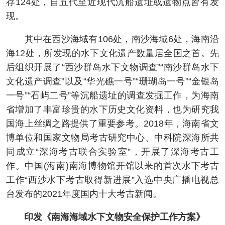
存124处，自五代至近现代沉船遗址或遗物点皆有发
现。
其中在西沙海域有106处，南沙海域6处，海南沿
海12处，所发现的水下文化遗产数量居全国之首。先
后组织开展了“西沙群岛水下文物调查”“南沙群岛水下
文化遗产调查”以及“华光礁一号”“珊瑚岛一号”“金银岛
一号”“石屿二号”等沉船遗址的调查发掘工作，为海南
省增加了丰富珍贵的水下历史文化资料，也为研究我
国海上丝绸之路提供了重要参考。2018年，海南省文
博单位和国家文物局考古研究中心、中科院深海所共
同成立“深海考古联合实验室”，开展了深海考古工
作。中国(海南)南海博物馆开馆以来的首次水下考古
工作“西沙水下考古取得新进展”入选中央广播电视总
台发布的2021年度国内十大考古新闻。
印发《南海海域水下文物安全保护工作方案》