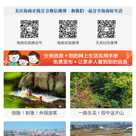
海南在线微信号
海南在线微博
天涯社区微博
惊险！刺激！外国游客
一路生花！琼中这片山