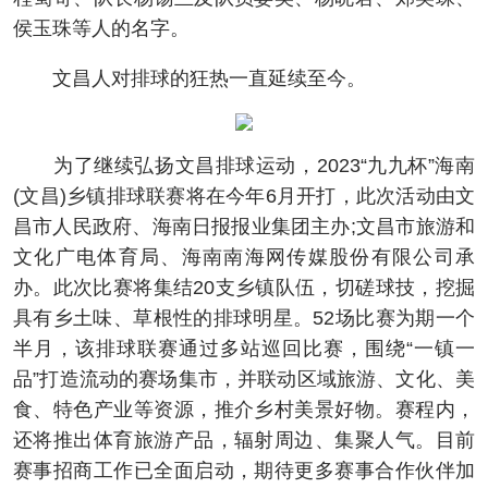
侯玉珠等人的名字。
文昌人对排球的狂热一直延续至今。
为了继续弘扬文昌排球运动，2023“九九杯”海南
(文昌)乡镇排球联赛将在今年6月开打，此次活动由文
昌市人民政府、海南日报报业集团主办;文昌市旅游和
文化广电体育局、海南南海网传媒股份有限公司承
办。此次比赛将集结20支乡镇队伍，切磋球技，挖掘
具有乡土味、草根性的排球明星。52场比赛为期一个
半月，该排球联赛通过多站巡回比赛，围绕“一镇一
品”打造流动的赛场集市，并联动区域旅游、文化、美
食、特色产业等资源，推介乡村美景好物。赛程内，
还将推出体育旅游产品，辐射周边、集聚人气。目前
赛事招商工作已全面启动，期待更多赛事合作伙伴加