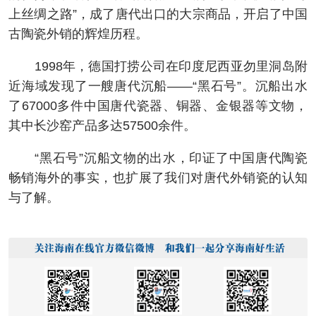
上丝绸之路”，成了唐代出口的大宗商品，开启了中国
古陶瓷外销的辉煌历程。
1998年，德国打捞公司在印度尼西亚勿里洞岛附
近海域发现了一艘唐代沉船——“黑石号”。沉船出水
了67000多件中国唐代瓷器、铜器、金银器等文物，
其中长沙窑产品多达57500余件。
“黑石号”沉船文物的出水，印证了中国唐代陶瓷
畅销海外的事实，也扩展了我们对唐代外销瓷的认知
与了解。