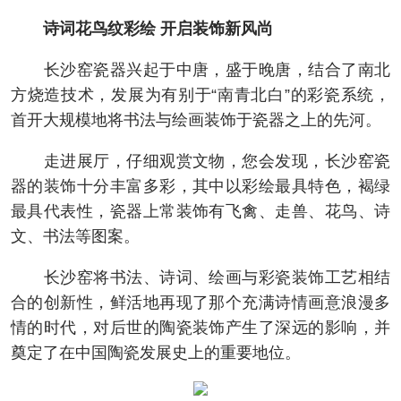
诗词花鸟纹彩绘 开启装饰新风尚
长沙窑瓷器兴起于中唐，盛于晚唐，结合了南北
方烧造技术，发展为有别于“南青北白”的彩瓷系统，
首开大规模地将书法与绘画装饰于瓷器之上的先河。
走进展厅，仔细观赏文物，您会发现，长沙窑瓷
器的装饰十分丰富多彩，其中以彩绘最具特色，褐绿
最具代表性，瓷器上常装饰有飞禽、走兽、花鸟、诗
文、书法等图案。
长沙窑将书法、诗词、绘画与彩瓷装饰工艺相结
合的创新性，鲜活地再现了那个充满诗情画意浪漫多
情的时代，对后世的陶瓷装饰产生了深远的影响，并
奠定了在中国陶瓷发展史上的重要地位。