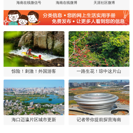
海南在线微信号
海南在线微博
天涯社区微博
惊险！刺激！外国游客
一路生花！琼中这片山
海口迈瀛片区城市更新
记者带你提前探营海南