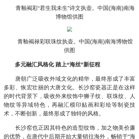
青釉褐彩“君生我未生”诗文执壶。中国(海南)南海
博物馆供图
青釉褐禄彩联珠纹执壶。中国(海南)南海博物馆
供图
多元融汇风格化 踏上“海丝”新征程
唐朝广泛吸收外域文化的精华，最终形成了丰富
多彩、恢宏壮丽的大唐文化。长沙窑瓷器正是在这样
的时代背景下，吸收外来纹饰中狮子纹、联珠纹、人
物纹等异域特色，再融汇模印贴画和彩绘等制瓷技
术，不断创新，最终形成了独特的风格。
长沙窑也正因其特色的造型纹饰，加之物美价廉
的优势，在唐代中后期开始大量销往海外，畅销于“海