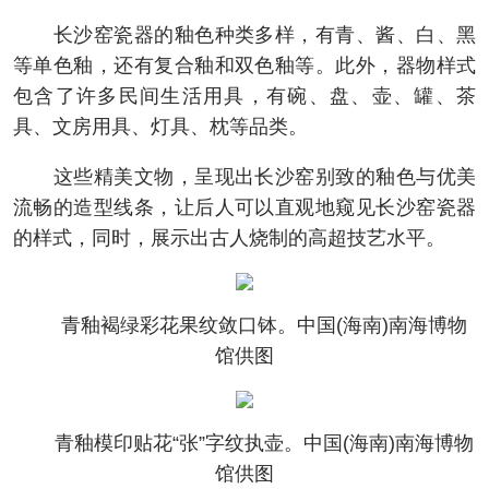
长沙窑瓷器的釉色种类多样，有青、酱、白、黑
等单色釉，还有复合釉和双色釉等。此外，器物样式
包含了许多民间生活用具，有碗、盘、壶、罐、茶
具、文房用具、灯具、枕等品类。
这些精美文物，呈现出长沙窑别致的釉色与优美
流畅的造型线条，让后人可以直观地窥见长沙窑瓷器
的样式，同时，展示出古人烧制的高超技艺水平。
青釉褐绿彩花果纹敛口钵。中国(海南)南海博物
馆供图
青釉模印贴花“张”字纹执壶。中国(海南)南海博物
馆供图