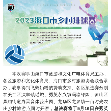
本次赛事由海口市旅游和文化广电体育局主办，
各区旅游和文化体育局、海口市乡村旅游协会联合承
办，赛事得到飞鹤奶粉的赞助支持。各区预选赛分别
在美兰区演丰镇瑶城、秀英永兴镇冯塘绿园、琼山区
凤翔街道办雷音体验庄园、龙华区龙泉镇一亩时光农
庄乡村旅游点同时开赛，
总决赛将于5月16日在秀英