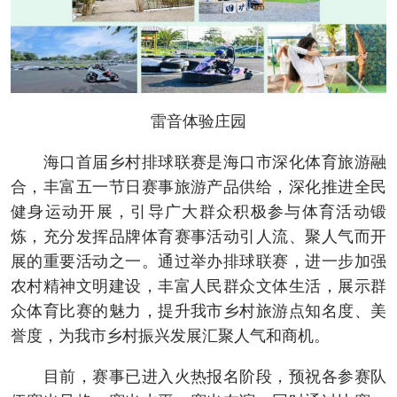
雷音体验庄园
海口首届乡村排球联赛是海口市深化体育旅游融
合，丰富五一节日赛事旅游产品供给，深化推进全民
健身运动开展，引导广大群众积极参与体育活动锻
炼，充分发挥品牌体育赛事活动引人流、聚人气而开
展的重要活动之一。通过举办排球联赛，进一步加强
农村精神文明建设，丰富人民群众文体生活，展示群
众体育比赛的魅力，提升我市乡村旅游点知名度、美
誉度，为我市乡村振兴发展汇聚人气和商机。
目前，赛事已进入火热报名阶段，预祝各参赛队