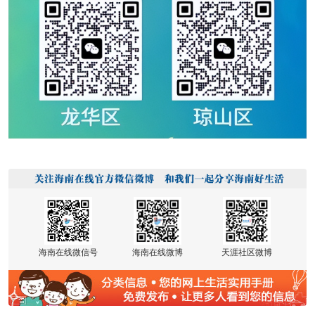
海南在线微信号
海南在线微博
天涯社区微博