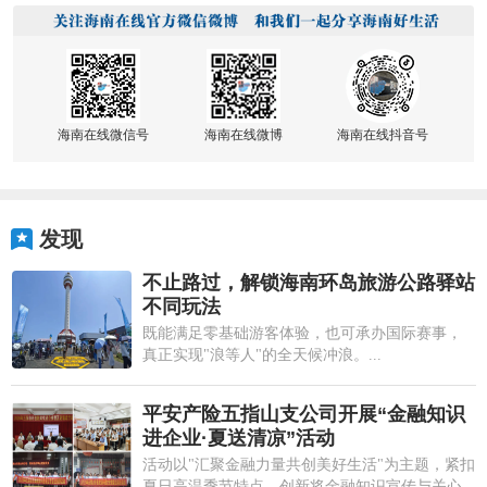
海南在线微信号
海南在线微博
海南在线抖音号
发现
不止路过，解锁海南环岛旅游公路驿站
不同玩法
既能满足零基础游客体验，也可承办国际赛事，
真正实现"浪等人"的全天候冲浪。...
平安产险五指山支公司开展“金融知识
进企业·夏送清凉”活动
活动以"汇聚金融力量共创美好生活"为主题，紧扣
夏日高温季节特点，创新将金融知识宣传与关心