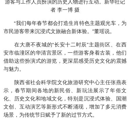
游客与工作人员扮演的历史人物进行互动。新华社记
者 李一博 摄
“我们每年春节都会打造生肖特色主题观光车，为
市民游客带来沉浸式文旅融合新体验。”董瑶说。
在大唐不夜城的“长安十二时辰”主题街区、在西
安市临潼区的华清宫景区，一些游客身着古装，他们
借助这些扮演式的游览，更深层感受历史文化的震撼
与魅力。
陕西省社会科学院文化旅游研究中心主任张燕表
示，春节期间各地的新民俗、新玩法展示了年俗文
化、历史文化和地域文化，特别是沉浸式体验、国潮
文创、互动演艺等新形式不断涌现，增加了多元消费
场景，为传统节日赋予了新的过节方式。