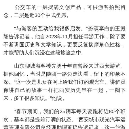
公交车的一层摆满文创产品，可供游客拍照留
念，二层是近30个中式坐席。
“与游客的互动给我很多启发。”扮演李白的王殿
隆告诉记者，他自2023年11月担任导游工作，除了要
不断巩固历史和文学知识，更要反复揣摩角色性格，
才能帮助人们沉浸在这段旅途之中。
山东聊城游客楼先勇十年前曾经来过西安游览。
据他回忆，当时是随团一路边走边看，留下的印象不
深。“这一次是儿女在网上给我们订的观光车。讲解员
像讲自己的故事一样把西安历史串在一起，一圈下
来，多了很多知识。”他说。
“春节期间，我们的25辆车每天要跑将近80个班
次，基本都是提前订满的状态。”西安城市观光汽车运
营管理有限公司总经理助理董瑶告诉记者，这一旅游