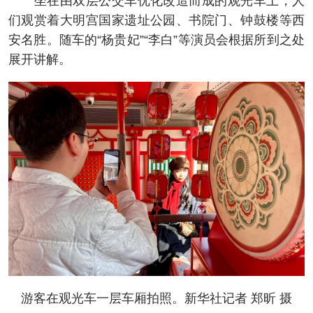
坐在由双层公交车优化改造而成的观光车上，人
们观赏着大明宫国家遗址公园、书院门、钟鼓楼等西
安名胜。随车的“杨贵妃”“李白”等演员会根据所到之处
展开讲解。
游客在观光车一层车厢拍照。新华社记者 郑昕 摄