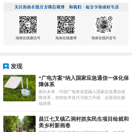
海南在线微信号
海南在线微博
海南在线抖音号
发现
“广电方案”纳入国家应急通信一体化保
障体系
面向未来，中国广电将深度融入国家应急通信保
障体系，加快技术迭代与能力升级，全面强化极
端场景...
昌江七叉镇乙洞村抓实民生项目绘就和
美乡村新画卷