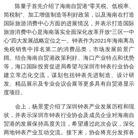
陈量子首先介绍了海南自贸港“零关税、低税率、
简税制”、加工增值制造等利好政策，以及海南在打造
国际旅游消费中心方面的进展情况，并表示打造国际
旅游消费中心是海南落实全面深化改革开放“三区一中
心”四大发展战略定位之一。钟表作为2021年海南离岛
免税销售中排名第二的消费品类，市场发展前景广
阔。结合海南自贸港政策利好、海口产业特点和优势
等，海口国际投资促进局希望与深圳市钟表行业协会
建立常态化交流，谋划包括钟表先进制造、设计研
发、精品展示及专业会议会展等更多具有自贸港显示
度项目。
会上，杨景雯介绍了深圳钟表产业发展历程和现
状，并表示深圳市钟表行业协会及成员企业对海南自
贸港的发展保持高度关注，希望通过此次会议，深化
两地钟表产业互动交流。接下来，协会将充分发挥各