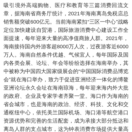
吸引境外高端购物、医疗和教育等三篇消费回流文
章，据海南省商务厅统计，2021年海南离岛免税店总
销售额突破600亿元。当前海南紧扣“三区一中心”战略
定位加快建设自贸港，国际旅游消费中心建设工作全
面提速，每年迎来大量的高净值商旅人群。2021年，
海南接待国内外游客超8000万人次，过夜游客近6000
万人。海南自然条件优越、气候宜人，每年国际及国
内各类会展、论坛、年会等纷纷选择在海南举办，其
中被称为中国四大国家级展会的“中国国际消费品博览
会”就在海口举办，致力于促进亚洲经济一体化的博鳌
亚洲论坛永久会址在海南琼海，每年迎来海内外大批
的政府、企业及专家学者齐聚一堂。海口作为海南的
省会城市，也是海南的政治、经济、科技、文化和交
通枢纽中心，依托美兰国际机场、海口港等航空港口
资源优势和完善的生活配套，成为承接大部分抵达和
离岛人群的支点城市，这为钟表消费市场提供大量高