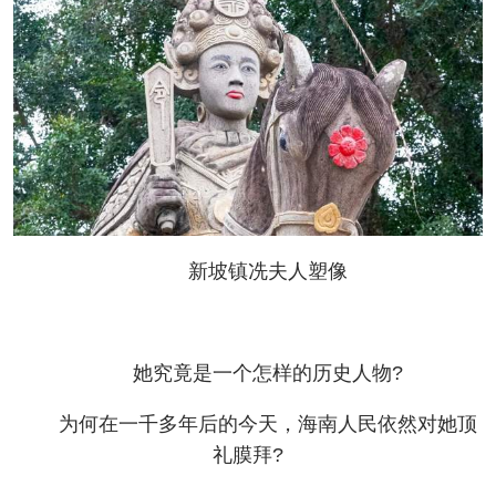
新坡镇冼夫人塑像
她究竟是一个怎样的历史人物?
为何在一千多年后的今天，海南人民依然对她顶
礼膜拜?