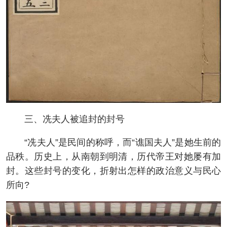
三、冼夫人被追封的封号
“冼夫人”是民间的称呼，而“谯国夫人”是她生前的
品秩。历史上，从南朝到明清，历代帝王对她屡有加
封。这些封号的变化，折射出怎样的政治意义与民心
所向?