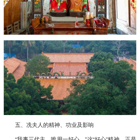
五、冼夫人的精神、功业及影响
“我事三代主，唯用一好心。”这“好心”精神，正是