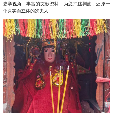
史学视角，丰富的文献资料，为您抽丝剥茧，还原一
个真实而立体的冼夫人。