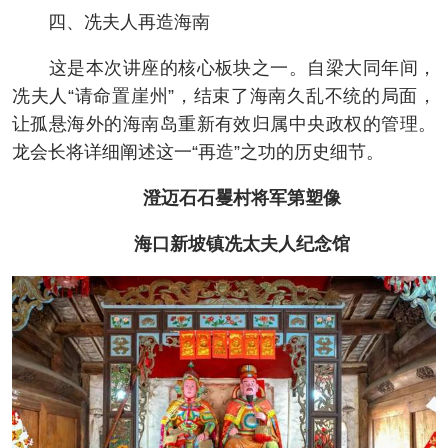
四、冼夫人再造海南
这是本次讲座的核心板块之一。自梁大同年间，
冼夫人“请命置崖州”，结束了海南久乱不统的局面，
让孤悬海外的海南岛重新有效归属中央政权的管理。
龙会长将详细阐述这一“再造”之功的历史细节。
澄迈石石矍村将军第塑像
海口新坡镇冼太夫人纪念馆