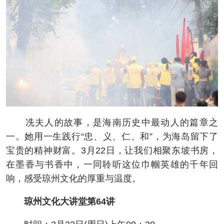
冼夫人的故事，是海南历史中最动人的篇章之
一。她用一生践行“忠、义、仁、和”，为海岛留下了
宝贵的精神财富。3月22日，让我们相聚东坡书房，
在墨香与书香中，一同聆听这位巾帼英雄的千年回
响，感受琼州文化的厚重与温度。
琼州文化大讲堂第64讲