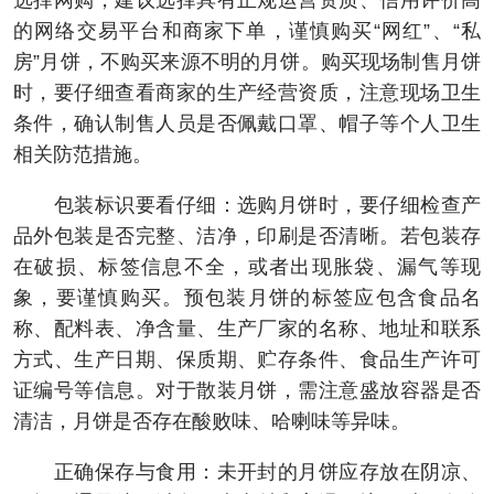
选择网购，建议选择具有正规运营资质、信用评价高
的网络交易平台和商家下单，谨慎购买“网红”、“私
房”月饼，不购买来源不明的月饼。购买现场制售月饼
时，要仔细查看商家的生产经营资质，注意现场卫生
条件，确认制售人员是否佩戴口罩、帽子等个人卫生
相关防范措施。
包装标识要看仔细：选购月饼时，要仔细检查产
品外包装是否完整、洁净，印刷是否清晰。若包装存
在破损、标签信息不全，或者出现胀袋、漏气等现
象，要谨慎购买。预包装月饼的标签应包含食品名
称、配料表、净含量、生产厂家的名称、地址和联系
方式、生产日期、保质期、贮存条件、食品生产许可
证编号等信息。对于散装月饼，需注意盛放容器是否
清洁，月饼是否存在酸败味、哈喇味等异味。
正确保存与食用：未开封的月饼应存放在阴凉、