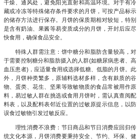
干燥、通风处，避免阳光直射和高温环境。对于有冷
藏或冷冻等特殊储存条件要求的月饼，可按产品标示
的储存方法进行保存。月饼的保质期相对较短，特别
是含有奶油、果酱等易变质成分的月饼，开封后应尽
快食用，确保食品安全。
特殊人群需注意：饼中糖分和脂肪含量较高，对
于需要控制糖分和脂肪摄入的人群(如糖尿病患者、高
血压患者)，应适量食用或选择低糖、低脂的月饼。此
外，月饼种类繁多，原辅料选材多样，含有麸质的谷
物、蛋类、花生、坚果等致敏物质的食品常被用作原
料，易过敏人群在挑选或食用月饼时，需认真查阅配
料表，以及配料表邻近位置的过敏原提示信息，以防
误食过敏物引发过敏反应。
理性消费不浪费：节日商品和节日消费应回归传
统文化本源，月饼消费要秉持安全、节约、环保、健