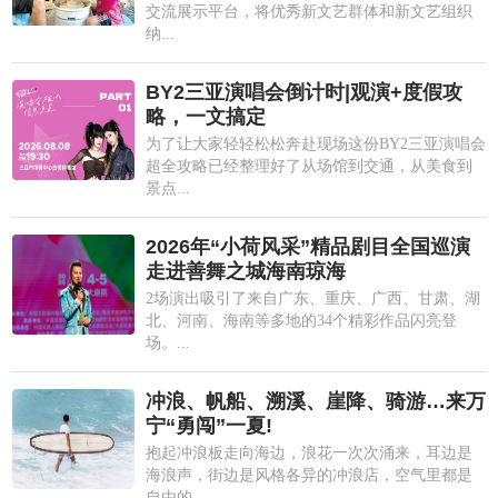
交流展示平台，将优秀新文艺群体和新文艺组织
纳...
BY2三亚演唱会倒计时|观演+度假攻
略，一文搞定
为了让大家轻轻松松奔赴现场这份BY2三亚演唱会
超全攻略已经整理好了从场馆到交通，从美食到
景点...
2026年“小荷风采”精品剧目全国巡演
走进善舞之城海南琼海
2场演出吸引了来自广东、重庆、广西、甘肃、湖
北、河南、海南等多地的34个精彩作品闪亮登
场。...
冲浪、帆船、溯溪、崖降、骑游…来万
宁“勇闯”一夏!
抱起冲浪板走向海边，浪花一次次涌来，耳边是
海浪声，街边是风格各异的冲浪店，空气里都是
自由的...