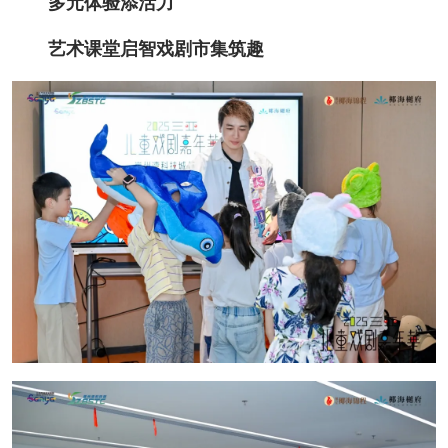
多元体验添活力
艺术课堂启智戏剧市集筑趣