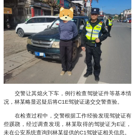
交警让其熄火下车，例行检查驾驶证件等基本情
况，林某略显迟疑后将C1E驾驶证递交交警查验。
在检查过程中，交警根据工作经验发现驾驶证有
些蹊跷，经过调查发现，林某取得的驾驶证为E证，
未在公安系统查询到林某提供的C1驾驶证相关信息。