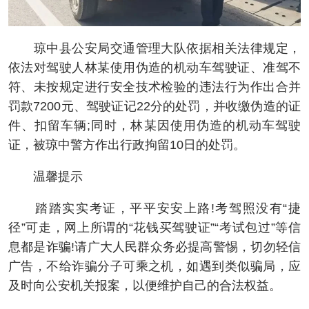
琼中县公安局交通管理大队依据相关法律规定，
依法对驾驶人林某使用伪造的机动车驾驶证、准驾不
符、未按规定进行安全技术检验的违法行为作出合并
罚款7200元、驾驶证记22分的处罚，并收缴伪造的证
件、扣留车辆;同时，林某因使用伪造的机动车驾驶
证，被琼中警方作出行政拘留10日的处罚。
温馨提示
踏踏实实考证，平平安安上路!考驾照没有“捷
径”可走，网上所谓的“花钱买驾驶证”“考试包过”等信
息都是诈骗!请广大人民群众务必提高警惕，切勿轻信
广告，不给诈骗分子可乘之机，如遇到类似骗局，应
及时向公安机关报案，以便维护自己的合法权益。