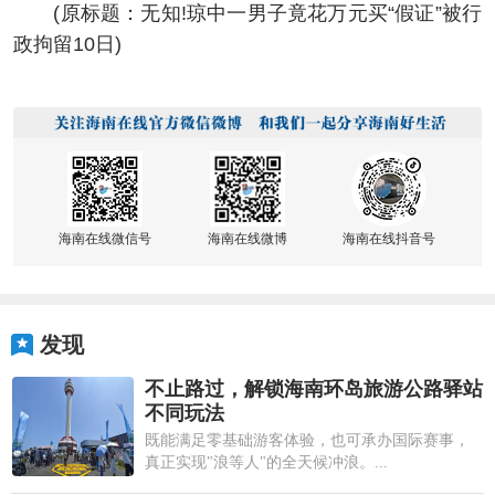
(原标题：无知!琼中一男子竟花万元买“假证”被行
政拘留10日)
海南在线微信号
海南在线微博
海南在线抖音号
发现
不止路过，解锁海南环岛旅游公路驿站
不同玩法
既能满足零基础游客体验，也可承办国际赛事，
真正实现"浪等人"的全天候冲浪。...