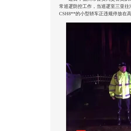
常巡逻防控工作，当巡逻至三亚往海
CSH8**的小型轿车正违规停放