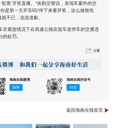
彩票’开奖直播。”执勤交警说，发现车窗外的交
“你是第一天开车吗?停下来看开奖，这么做很危
尴尬不已，连连道歉。
非紧急情况下在高速公路应急车道停车的交通违
9分的处罚。
海南在线微博
海南在线抖音号
微博
抖音
返回海南在线首页