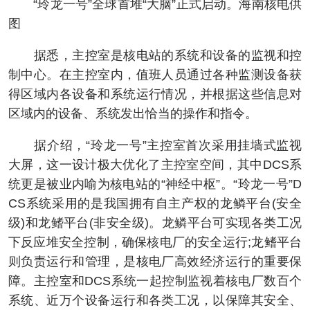
“玲龙一号”全球首堆“大脑”正式启动。海南核电供
图
据悉，主控室是核电站的系统和设备的监视和控
制中心。在主控室内，值班人员通过各种监测设备获
得区域内各设备和系统运行情况，并根据这些信息对
区域内的设备、系统发出恰当的操作和指令。
据介绍，“玲龙一号”主控室首次采用挂墙式监视
大屏，这一设计极大优化了主控室空间，其中DCS系
统更是被业内喻为核电站的“神经中枢”。“玲龙一号”D
CS系统采用的是我国拥有自主产权的龙鳞平台(安全
级)和龙鳍平台(非安全级)。龙鳞平台可实现各类工况
下反应堆安全控制，确保核电厂的安全运行;龙鳍平台
则负责运行和管理，是核电厂高效经济运行的重要保
障。主控室和DCS系统一起控制监视着核电厂数百个
系统、近万个设备运行和各类工况，以保障其安全、