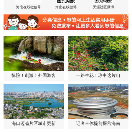
海南在线微信号
海南在线微博
天涯社区微博
惊险！刺激！外国游客
一路生花！琼中这片山
海口迈瀛片区城市更新
记者带你提前探营海南