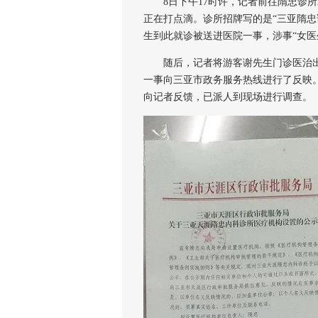
8日下午17时许，记者前往隋忠诊所
正在打点滴。诊所招牌写的是“三亚隋忠
生到此就诊被送进医院一事，涉事“女医
随后，记者将游客谢先生门诊医治出
一事向三亚市政务服务热线进行了反映
向记者反馈，已派人到现场进行调查。