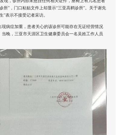
发现，诊所内部未悬挂任何相关证件，座椅上有几名患者
诊所”，门口粘贴文件上却显示“三亚高鹤诊所”。关于谢先
生”表示不接受记者采访。
现病症加重，患者关心的该诊所可能存在无证经营情况
。当晚，三亚市天涯区卫生健康委员会一名吴姓工作人员