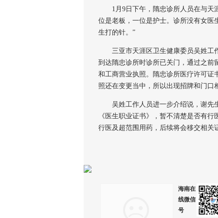
1月9日下午，隋忠诊所人员在与天涯
位是老板，一位是护士。诊所没有女医
生打的针。”
三亚市天涯区卫生健康委员吴姓工作人
到达隋忠诊所时诊所已关门，通过之前
和工商营业执照。隋忠诊所医疗许可证
照还在变更当中，所以出现招牌和门口
吴姓工作人员进一步介绍说，谢先生所
《医生职业证书》，暂不清楚是否有行
行医及超范围用药，后续将会移交相关
海南在
线微信
号