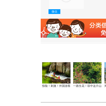
微信
惊险！刺激！外国游客
一路生花！琼中这片山