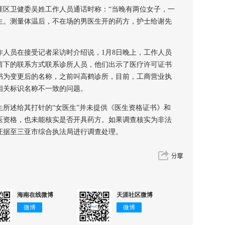
区卫健委吴姓工作人员通话时称：“当晚有两位女子，一
生。测量体温后，不在场的男医生开的药方，护士给谢先
员在接受记者采访时介绍说，1月8日晚上，工作人员
留下的联系方式联系诊所人员，他们出示了医疗许可证书
书为变更后的名称，之前叫高鹤诊所，目前，工商营业执
相关标识名称不一致的问题。
述给其打针的“女医生”并未提供《医生资格证书》和
医资格，也未能核实是否开具药方。如果调查核实为非法
证据至三亚市综合执法局进行调查处理。
海南在线微博
天涯社区微博
微博
微博