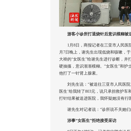
游客小诊所打退烧针后意识模糊被
1月8日，商报记者在三亚市人民医院
月7日晚上，谢先生出现低烧和咳嗽，
大褂的“女医生”给谢先生进行诊断，并
硬抽搐，意识渐渐模糊。“女医生”和护
他打了一针肾上腺素。
刘先生说：“被送往三亚市人民医院后花
医生’给我转了803元，说只承担救护
打针结果被送进医院，我怀疑她没有行医
谢先生对记者说：“诊所说不关她们的
涉事“女医生”拒绝接受采访