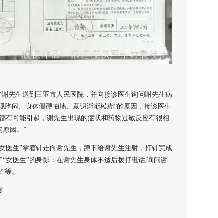
谢先生送到三亚市人民医院，并向接诊医生询问谢先生病
出现胸闷、身体僵硬抽搐、意识渐渐模糊”的原因，接诊医生
炎都有可能引起，谢先生出现的症状和药物过敏反应有很相
原因。”
医生”拿着针走向谢先生，蹲下给谢先生注射，打针完成
“女医生”的身影：在谢先生身体不适后拨打电话;询问谢
”等。
方