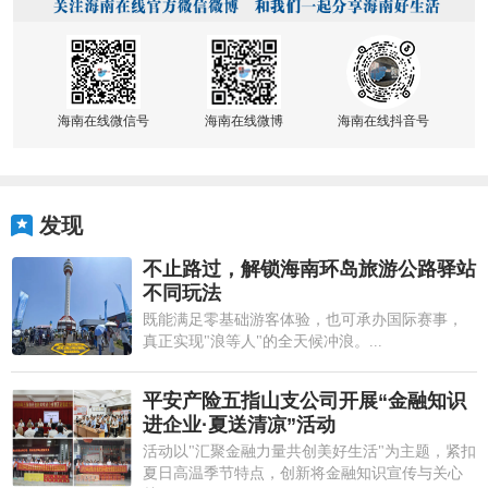
海南在线微信号
海南在线微博
海南在线抖音号
发现
不止路过，解锁海南环岛旅游公路驿站
不同玩法
既能满足零基础游客体验，也可承办国际赛事，
真正实现"浪等人"的全天候冲浪。...
平安产险五指山支公司开展“金融知识
进企业·夏送清凉”活动
活动以"汇聚金融力量共创美好生活"为主题，紧扣
夏日高温季节特点，创新将金融知识宣传与关心