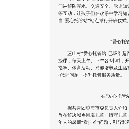
们讲解防溺水、交通安全、党史知
等互动，让孩子们在欢乐中学习知
自“爱心托管站”站点举行开班仪式
“爱心托管
蓝山村“爱心托管站”已吸引超百
授课，每天上午、下午各3小时，
指导、体育活动、兴趣培养及生活
护难”问题，提升托管服务质量。
在“爱心托管站
据共青团琼海市委负责人介绍，该
旨在解决城乡困境儿童、留守儿童
年人的暑期“看护难”问题，引导