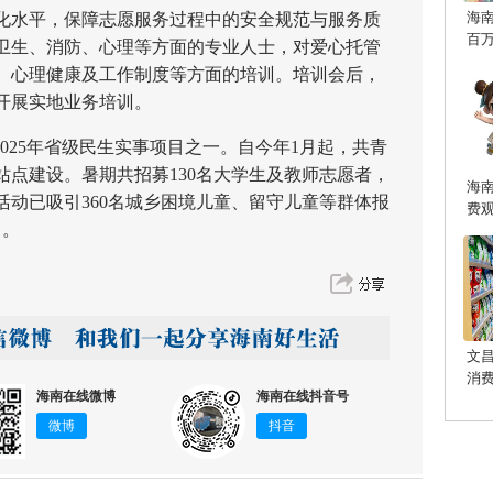
海
水平，保障志愿服务过程中的安全规范与服务质
百
卫生、消防、心理等方面的专业人士，对爱心托管
、心理健康及工作制度等方面的培训。培训会后，
开展实地业务培训。
25年省级民生实事项目之一。自今年1月起，共青
站点建设。暑期共招募130名大学生及教师志愿者，
海
活动已吸引360名城乡困境儿童、留守儿童等群体报
费
日。
文
消
海南在线微博
海南在线抖音号
微博
抖音