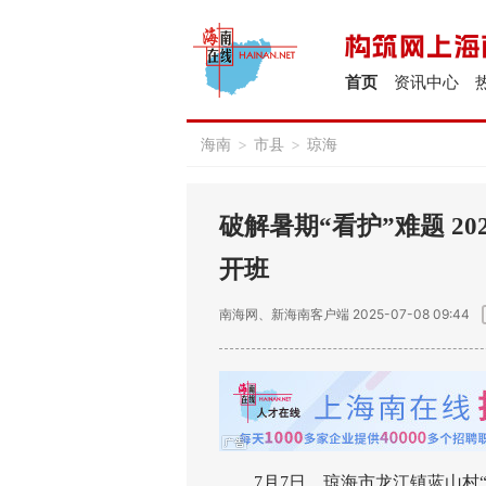
首页
资讯中心
海南
>
市县
>
琼海
破解暑期“看护”难题 2
开班
南海网、新海南客户端
2025-07-08 09:44
7月7日，琼海市龙江镇蓝山村“