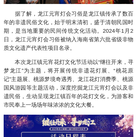
据了解，龙江元宵灯会习俗是龙江镇传承了数百
年的非遗民俗文化，始于明末清初，盛于清朝民国时
期，是当地重要的民间传统文化活动。2024年1月2
日，龙江元宵灯会习俗被纳入海南省第六批省级非物
质文化遗产代表性项目名录。
本次龙江镇元宵花灯文化节活动以“继往开来，寻
梦龙江”为主题，将开展传统非遗花灯展、“桃花原
记”主题展、桃源梦境奇遇秀、龙江花灯消费季、桃源
国风游园等主题活动，深度挖掘龙江元宵灯会以及非
遗民俗，生动呈现龙江镇百年的花灯文化，为游客和
市民奉上一场场年味浓浓的文化大餐。