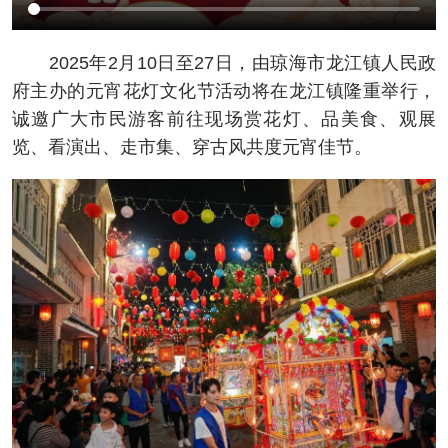
2025年2月10日至27日，由琼海市龙江镇人民政
府主办的元宵花灯文化节活动将在龙江镇隆重举行，
诚邀广大市民游客前往现场赏花灯、品美食、观展
览、看演出、走市集、穿古风共度元宵佳节。