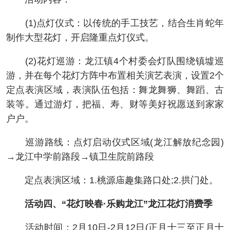
(1)点灯仪式：以传统的手工技艺，结合生肖蛇年
制作大型花灯，开启隆重点灯仪式。
(2)花灯巡游：龙江镇4个村委会灯队围绕镇墟巡
游，并在每个花灯方阵中布置相关演艺表演，设置2个
定点表演区域，表演队伍包括：舞龙舞狮、舞蹈、古
装等。通过游灯，把福、寿、财等美好祝愿送到家家
户户。
巡游路线：点灯启动仪式区域(龙江解放纪念园)
→龙江中学前路段→镇卫生院前路段
定点表演区域：1.桃源庙趣集路口处;2.拱门处。
活动四、“花灯映春·乐购龙江”龙江花灯消费季
活动时间：2月10日-2月12日(正月十三至正月十