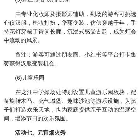
由专业化妆师及摄影师辅助，到场的游客可挑选
心仪汉服，梳妆打扮，华丽变装，仿佛穿越千年，手
持花灯穿梭于诗词长廊，沉浸式感受古韵，成为灯会
中流动的风景。
备注：游客可通过朋友圈、小红书等平台打卡集
赞获得汉服变装机会。
(6)儿童乐园
在龙江中学操场处特别设置儿童游乐园板块，配
备旋转木马、充气城堡、趣味沙池等游乐设施，为孩
子们打造欢乐天地，也为家庭提供亲子互动的温馨空
间，增添节日的欢乐氛围。
活动七、元宵烟火秀