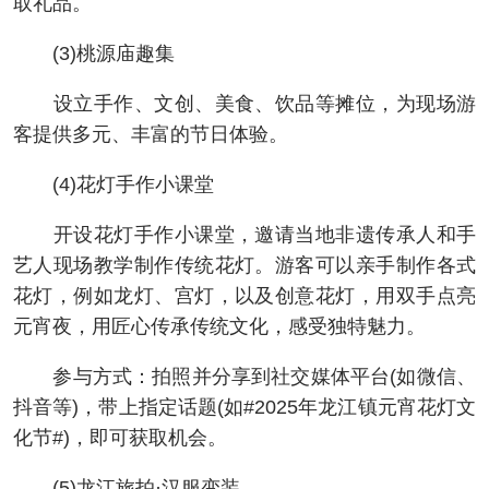
取礼品。
(3)桃源庙趣集
设立手作、文创、美食、饮品等摊位，为现场游
客提供多元、丰富的节日体验。
(4)花灯手作小课堂
开设花灯手作小课堂，邀请当地非遗传承人和手
艺人现场教学制作传统花灯。游客可以亲手制作各式
花灯，例如龙灯、宫灯，以及创意花灯，用双手点亮
元宵夜，用匠心传承传统文化，感受独特魅力。
参与方式：拍照并分享到社交媒体平台(如微信、
抖音等)，带上指定话题(如#2025年龙江镇元宵花灯文
化节#)，即可获取机会。
(5)龙江旅拍·汉服变装