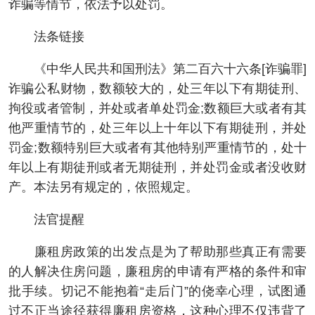
诈骗等情节，依法予以处罚。
法条链接
《中华人民共和国刑法》第二百六十六条[诈骗罪]
诈骗公私财物，数额较大的，处三年以下有期徒刑、
拘役或者管制，并处或者单处罚金;数额巨大或者有其
他严重情节的，处三年以上十年以下有期徒刑，并处
罚金;数额特别巨大或者有其他特别严重情节的，处十
年以上有期徒刑或者无期徒刑，并处罚金或者没收财
产。本法另有规定的，依照规定。
法官提醒
廉租房政策的出发点是为了帮助那些真正有需要
的人解决住房问题，廉租房的申请有严格的条件和审
批手续。切记不能抱着“走后门”的侥幸心理，试图通
过不正当途径获得廉租房资格，这种心理不仅违背了