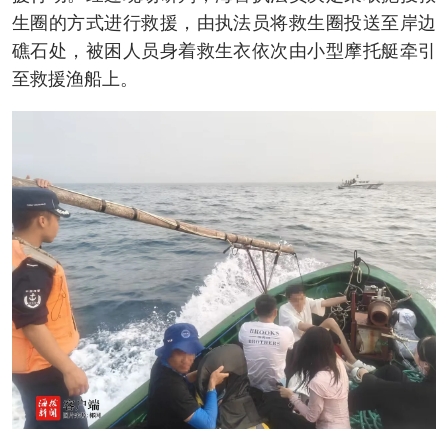
生圈的方式进行救援，由执法员将救生圈投送至岸边
礁石处，被困人员身着救生衣依次由小型摩托艇牵引
至救援渔船上。