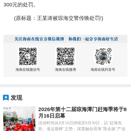
300元的处罚。
(原标题：王某涛被琼海交警传唤处罚!)
海南在线微信号
海南在线微博
海南在线抖音号
发现
2026年第十二届琼海潭门赶海季将于8
月16日启幕
活动时间从8月16日持续至8月30日，以"赶海先
热、省运接棒"之势，深度融合琼海"医会旅"产业