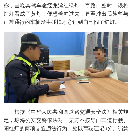
称，当晚其驾车途经龙湾红绿灯十字路口处时，误将
红灯看成了黄灯，便想着冲过去，直至冲出后险些与
正常通行的车辆发生碰撞才意识到自己闯了红灯。
根据《中华人民共和国道路交通安全法》相关规
定，琼海公安交警依法对王某涛不按导向车道行驶、
闯红灯的两项交通违法行为，处以驾驶证记6分、罚款