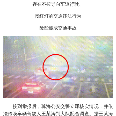
存在不按导向车道行驶、
闯红灯的交通违法行为
险些酿成交通事故
接到举报后，琼海公安交警立即核实情况，并依
法传唤车辆驾驶人王某涛到大队配合调查。据王某涛