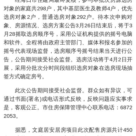
经海口市住建局最终复核，参与本批次房源选房
对象的家庭共298户，其中基层医生及教师4户，优先
选房对象2户，普通选房对象292户。待本次申购对
象、房源情况、选房方案公告3月26日结束后，将于3
月28摇取选房顺序号，采用公证机构提供的摇号电脑
和软件。全程将由政府主管部门、媒体和报名参加的
摇号代表现场监督，选房顺序号摇号结果当天进行公
告，公告期间接受社会监督。选房活动将于4月2日开
展，采用分批次分时间段组织选房对象在选房现场抽
签方式确定房号。
此次公告期间接受社会监督。群众如有异议，可
通过书面(署名)或电话形式反映，反映问题应实事求
是，客观公正。市住房保障管理中心联系电话：6872
2053。
据悉，文庭居安居房项目此次配售房源共计450