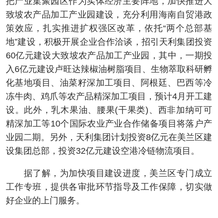
把产业集聚园区作为实体经济主要阵地，加快推进大
致坡农产品加工产业园建设，充分利用海南自贸港政
策效应，扎实推进扩权强区改革，依托“两个总部基
地”建设，积极开展企业合作洽谈，招引天利集团投资
60亿元建设大致坡农产品加工产业园，其中，一期投
入6亿元建设卢旺达辣椒油树脂项目、生物萃取科研孵
化基地项目、油菜籽深加工项目、阿根廷、巴西等冷
冻牛肉、鸡爪等农产品精深加工项目，预计4月开工建
设。此外，乳木果油、腰果(干果类)、西非加纳可可
精深加工等10个国际农业产业合作储备项目将落户产
业园二期。另外，天利集团计划投资8亿元在美兰区建
设集团总部，投资32亿元建设空港冷链物流项目。
据了解，为加快项目建设进度，美兰区专门成立
工作专班，提供各审批环节指导及工作保障，切实做
好企业的上门服务。