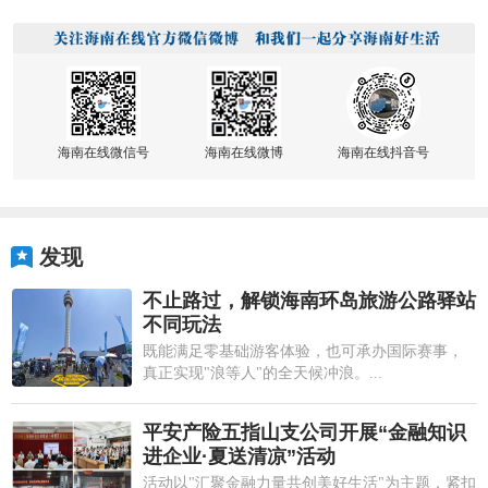
海南在线微信号
海南在线微博
海南在线抖音号
发现
不止路过，解锁海南环岛旅游公路驿站
不同玩法
既能满足零基础游客体验，也可承办国际赛事，
真正实现"浪等人"的全天候冲浪。...
平安产险五指山支公司开展“金融知识
进企业·夏送清凉”活动
活动以"汇聚金融力量共创美好生活"为主题，紧扣