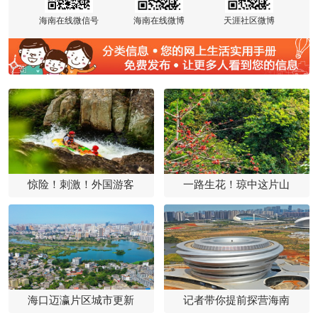
海南在线微信号
海南在线微博
天涯社区微博
惊险！刺激！外国游客
一路生花！琼中这片山
海口迈瀛片区城市更新
记者带你提前探营海南