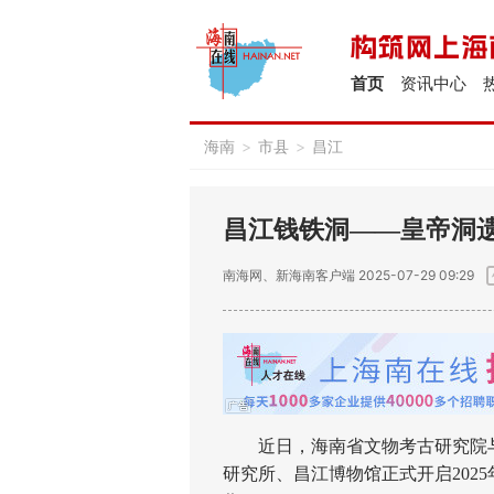
首页
资讯中心
海南
>
市县
>
昌江
昌江钱铁洞——皇帝洞
南海网、新海南客户端
2025-07-29 09:29
近日，海南省文物考古研究院与
研究所、昌江博物馆正式开启202