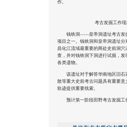
作。
考古发掘工作现
钱铁洞——皇帝洞遗址考古发掘是
项目之一。钱铁洞和皇帝洞遗址分
昌化江流域最重要的两处史前洞穴
查，并对钱铁洞下洞进行试掘，发
各类遗物。
该遗址对于解答华南地区旧石器
散等重大史前考古问题具有重要意
轨迹提供重要线索。
预计第一阶段田野考古发掘工作