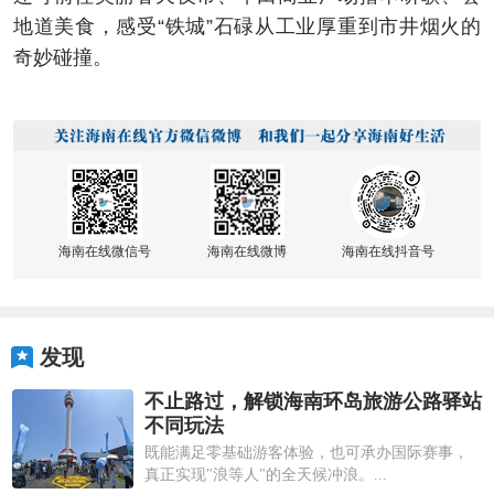
地道美食，感受“铁城”石碌从工业厚重到市井烟火的
奇妙碰撞。
海南在线微信号
海南在线微博
海南在线抖音号
发现
不止路过，解锁海南环岛旅游公路驿站
不同玩法
既能满足零基础游客体验，也可承办国际赛事，
真正实现"浪等人"的全天候冲浪。...