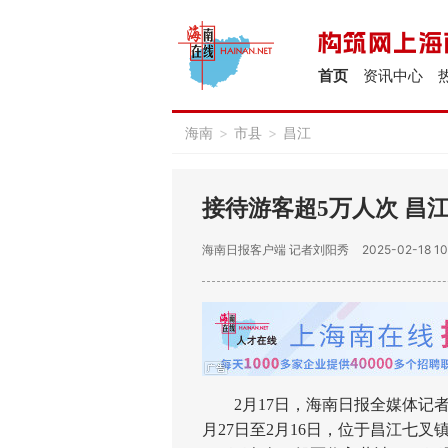
首页
资讯中心
海南
>
市县
>
昌江
接待游客超5万人次 昌
海南日报客户端
记者刘阳秀
2025-02-18 10
2月17日，海南日报全媒体记者
月27日至2月16日，位于昌江七