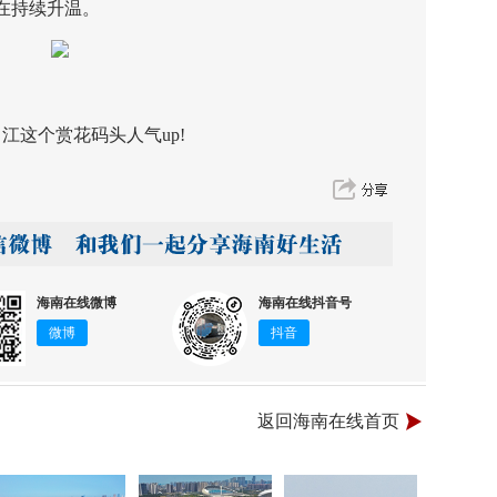
在持续升温。
这个赏花码头人气up!
海南在线微博
海南在线抖音号
微博
抖音
返回海南在线首页