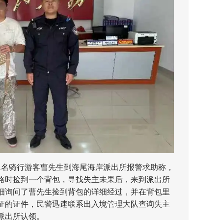
1名骑行游客曹先生到海尾海岸派出所报警求助称，
路时捡到一个背包，寻找失主未果后，来到派出所
细询问了曹先生捡到背包的详细经过，并在背包里
证的证件，民警迅速联系出入境管理大队查询失主
派出所认领。