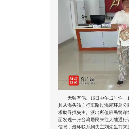
无独有偶。16日中午12时许，
其从海头骑自行车路过海尾环岛公
求助寻找失主。派出所值班民警详
面发现一张台湾居民来往大陆通行
信息，最终联系到失主刘先生前来