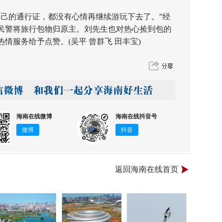
的通行证，都没有心情再继续游玩下去了。”经
民警将旅行包物归原主。刘先生也对热心捡到包的
情服务给予点赞。(吴平 曾群飞 田丰宝)
海南在线微博
海南在线抖音号
微博
抖音
返回海南在线首页