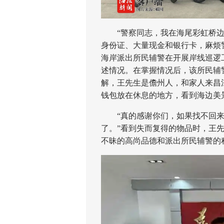
“警察同志，我在海尾彩虹桥边
身份证、大量现金和银行卡，麻烦警
海岸派出所民辅警在开展岸线巡逻
述情况。在掌握情况后，该所民辅
解，王先生是儋州人，和家人来昌
钱包放在休息的地方，看到海边美
“真的感谢你们，如果找不回来的
了。”看到失而复得的物品时，王
不昧的高尚品德和派出所民辅警的