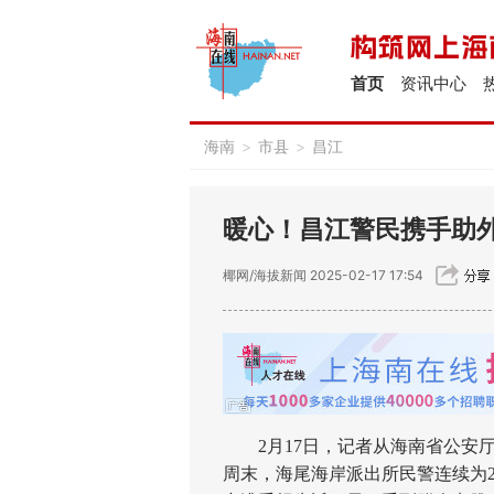
首页
资讯中心
海南
>
市县
>
昌江
暖心！昌江警民携手助
椰网/海拔新闻
2025-02-17 17:54
2月17日，记者从海南省公安厅
周末，海尾海岸派出所民警连续为