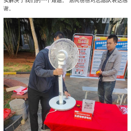
实解决了我们的一个难题。”居民纷纷对志愿队表达感
谢。