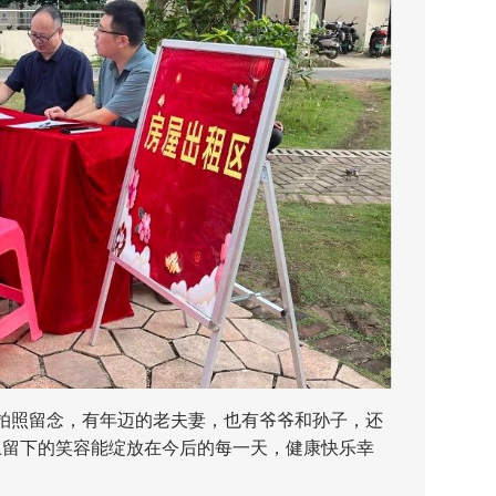
照留念，有年迈的老夫妻，也有爷爷和孙子，还
照片上留下的笑容能绽放在今后的每一天，健康快乐幸