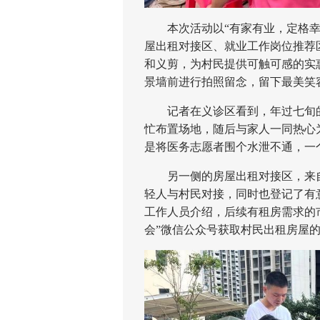
本次活动以“有家有业，定格幸福
屋出租对接区、就业工作岗位推荐
和义剪，为村民提供可触可感的实
景墙前进行拍照留念，留下最美笑
记者在义诊区看到，年过七旬的
忙布置场地，随后与家人一同热心
是将医务志愿者围个水泄不通，一
另一侧的房屋出租对接区，来自
轻人与村民对接，同时也登记了有
工作人员介绍，后续有租房需求的
会”微信公众号获取村民出租房屋