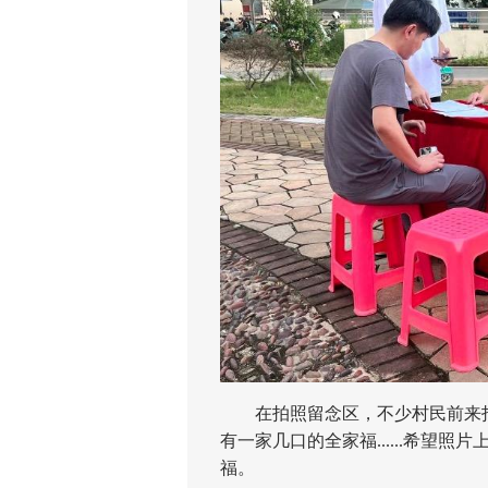
在拍照留念区，不少村民前来拍
有一家几口的全家福......希望
福。