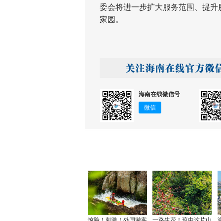
委会将进一步扩大服务范围、提升
家园。
海南在线微信号
微信
惊险！刺激！外国游客
一路生花！琼中这片山