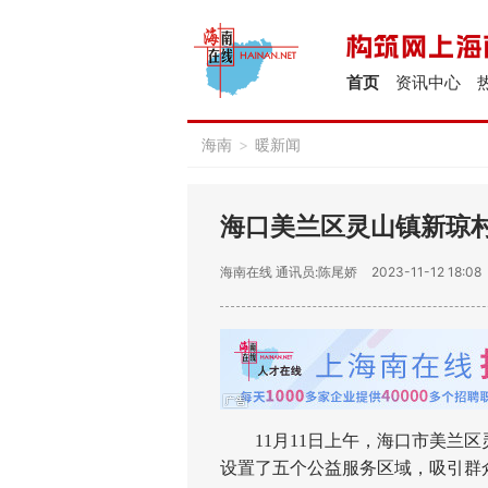
首页
资讯中心
海南
>
暖新闻
海口美兰区灵山镇新琼
海南在线
通讯员:陈尾娇
2023-11-12 18:08
11月11日上午，海口市美兰区灵
设置了五个公益服务区域，吸引群