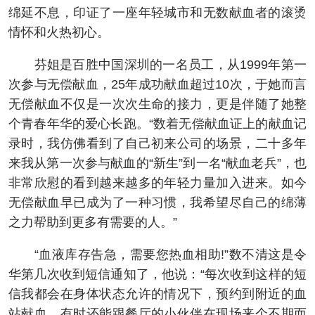
绵延不息，印证了一座年轻城市和无数献血者的滚烫
情怀和火热初心。
芬姐是百胜中国深圳的一名员工，从1999年第一
次参与无偿献血，25年成功献血超过10次，于她而言
无偿献血不仅是一次次生命的接力，更是伴随了她整
个青春年华的爱心长跑。“数着无偿献血证上的献血记
录时，我仿佛看到了自己初来公司的场景，二十多年
来我从第一次参与献血的“新生”到一名“献血老兵”，也
非常欣慰的看到越来越多的年轻力量加入进来。如今
无偿献血早已成为了一种习惯，我希望尽自己的绵薄
之力帮助到更多有需要的人。”
“血液库存告急，需要您热血相助!”数不清这是令
华第几次收到短信通知了，他说：“每次收到这样的短
信我都会在身体状态允许的情况下，预约到附近的血
站献血，有时还能跟餐厅的小伙伴在现场来个不期而