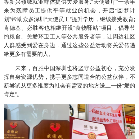
等新兴领域就业群体提供关爱服务;“天使餐厅”十余年
来为残障员工提供平等就业的机会，开启“圆梦计
划”帮助众多深圳“天使员工”提升学历，继续接受教育;
肯德基、必胜客也相继开设“食物驿站”项目，倡导节
约粮食、关爱环卫工人等公共服务者等，让周边社区
人群感受到爱在身边，通过这些公益活动将关爱传递
给更多有需要的人。
未来，百胜中国深圳也将坚守公益初心，充分发
挥自身资源优势，携手更多志同道合的公益伙伴，不
断尝试从更多维度为社会有需要的地方送上一份“爱的
肯定”。