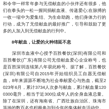
和令华一样常年参与无偿献血的小伙伴还有很多，他
们在拳头的一松一握间捐献血液、传递爱心;在脉搏的
一收一缩中为爱集结、为生命助跑，他们身体力行的
行动，成为了无偿献血的最好推广，引导和鼓励了更
多的人加入到无偿献血的行列中。
8年献血，让爱的火种绵延不息
深圳市血液中心授予百胜餐饮(深圳)有限公司和
百胜餐饮(广东)有限公司无偿献血爱心企业称号，也
是百胜深圳连续第八年获此称号。据了解，百胜餐饮
(深圳)有限公司自2015年开始组织员工自愿无偿献
血，8年来源源不断地为社会奉献爱心与热血，截至2
023年6月，累计3734人次参与献血，累计献血量120
0300毫升，相当于近300位成年人的全身血液总量。
除了在深圳，还有海南省、广西壮族自治区、珠海市
等地的数百名也积极参与到今年的集体献血活动中。