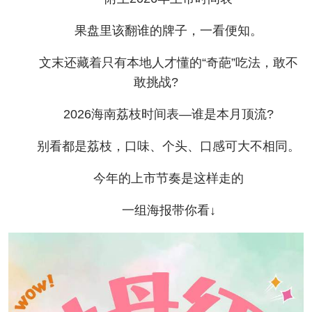
果盘里该翻谁的牌子，一看便知。
文末还藏着只有本地人才懂的“奇葩”吃法，敢不
敢挑战?
2026海南荔枝时间表—谁是本月顶流?
别看都是荔枝，口味、个头、口感可大不相同。
今年的上市节奏是这样走的
一组海报带你看↓