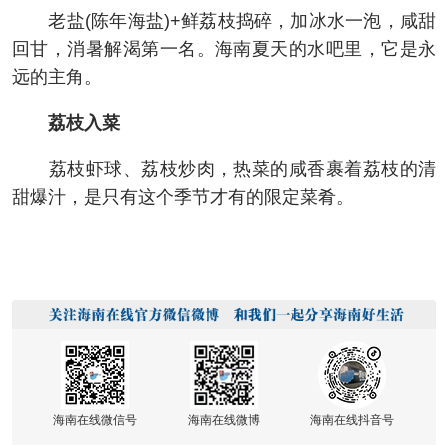
老盐(陈年海盐)+鲜荔枝捣碎，加冰水一泡，咸甜
回甘，消暑解渴第一名。海南夏天的水吧里，它是永
远的主角。
荔枝入菜
荔枝虾球、荔枝炒肉，热菜的咸香裹着荔枝的清
甜爆汁，是只有这个季节才有的限定菜肴。
海南在线微信号
海南在线微博
海南在线抖音号