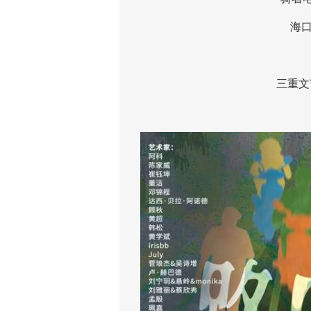
海口湾
演
三重文艺