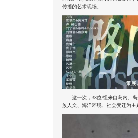
传播的艺术现场。
这一次，38位/组来自岛内、岛
族人文、海洋环境、社会变迁为主