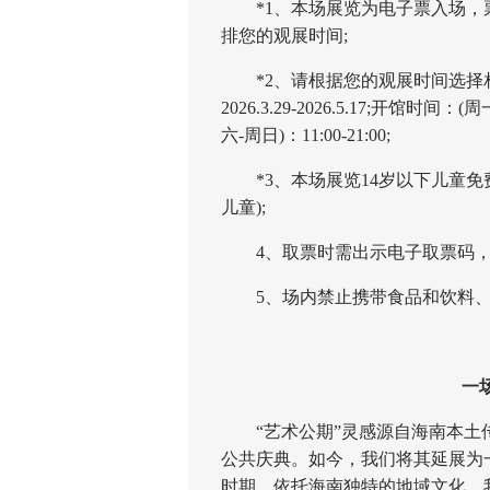
*1、本场展览为电子票入场，
排您的观展时间;
*2、请根据您的观展时间选择相
2026.3.29-2026.5.17;开馆时间
六-周日)：11:00-21:00;
*3、本场展览14岁以下儿童免
儿童);
4、取票时需出示电子取票码，
5、场内禁止携带食品和饮料、
一场人
“艺术公期”灵感源自海南本土传
公共庆典。如今，我们将其延展为一
时期。依托海南独特的地域文化，