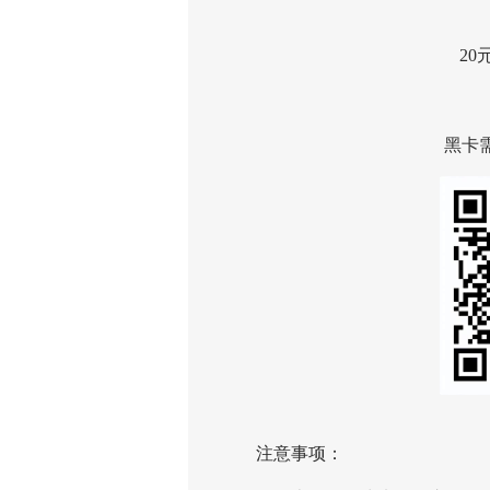
20元(
*
黑卡需出
注意事项：