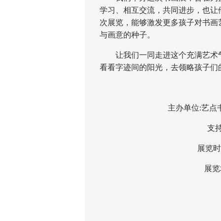
学习、相互交流，共同进步，也让
次展览，能够激发更多孩子对书画
与画意的种子。
让我们一同走进这个充满艺术气
看看字迹间的阳光，去领略孩子们
主办单位:艺点书
支持单
展览时间：
展览地