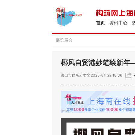
首页
资讯中心
展览展会
椰风自贸港妙笔绘新年
海口市群众艺术馆
2026-01-22 10:36