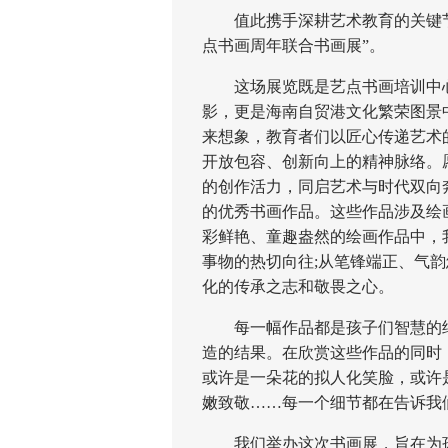
值此携手深耕艺术教育的关键节
点书画周年联合书画展”。
这场展览既是艺点书画培训中心在
影，更是海南自贸港文化繁荣图景
来想象，教育者们以匠心传递艺术
开放包容、创新向上的精神脉络。
的创作活力，同启艺术与时代双向
的优秀书画作品。这些作品涉及绘
彩鲜艳、童趣盎然的绘画作品中，
事物的热切向往;从笔锋端正、气
化的传承之志和敬畏之心。
每一幅作品都是孩子们智慧的结
造的结果。在欣赏这些作品的同时
或许是一朵花的拟人化笑脸，或许
嫩致敬……每一个细节都在告诉我
我们举办这次书画展，旨在为孩