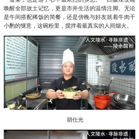
唤醒全部故土记忆，更是市井生活的温情注脚。无论
是午间搭配稀饭的简餐，还是傍晚与好友就着牛肉干
小酌的惬意，这碗粉里，搅拌着最真实的人间烟火。
胡仕光