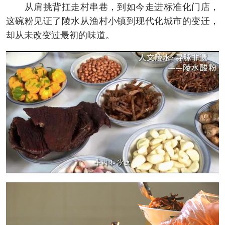
从肩挑背扛走村串巷，到如今走进标准化门店，
这碗粉见证了陵水从渔村小镇到现代化城市的变迁，
却从未改变过最初的味道。