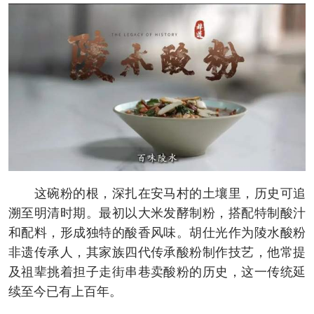
这碗粉的根，深扎在安马村的土壤里，历史可追
溯至明清时期。最初以大米发酵制粉，搭配特制酸汁
和配料，形成独特的酸香风味。胡仕光作为陵水酸粉
非遗传承人，其家族四代传承酸粉制作技艺，他常提
及祖辈挑着担子走街串巷卖酸粉的历史，这一传统延
续至今已有上百年。