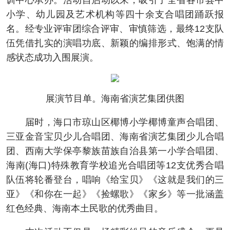
训中心承办。活动自启动以来，吸引了全省各市县中
小学、幼儿园及艺术机构等四十余支合唱团踊跃报
名。经专业评审团综合评审、审慎筛选，最终12支队
伍凭借扎实的演唱功底、新颖的编排形式、饱满的情
感状态成功入围展演。
展演节目单。海南省演艺集团供图
届时，海口市琼山区椰博小学椰博童声合唱团、
三亚金音宝贝少儿合唱团、海南省演艺集团少儿合唱
团、西南大学保亭黎族苗族自治县第一小学合唱团、
海南(海口)特殊教育学校追光合唱团等12支优秀合唱
队伍将轮番登台，唱响《给宝贝》《这就是我们的三
亚》《和你在一起》《捡螺歌》《家乡》等一批涵盖
红色经典、海南本土民歌的优秀曲目。