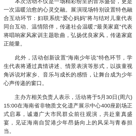
本次活动不仅是一场精彩纷呈的音乐盛会，更是
一次温暖治愈的心灵交融。展演现场特别设置特色融
合互动环节：妇联系统“爱心妈妈”将与结对儿童代表
同台互动、温情陪伴，传递社会温暖;“最美家庭”代表
将唱响家风家训主题歌曲，弘扬优良家风，传递家庭
正能量。
此外，活动创新设置“海南少年说”特色环节，学
生代表将通过真情讲述、情景表演等形式，以孩童视
角诉说对家乡、音乐与成长的感悟，让舞台成为少年
心声传递的窗口。
主办方相关负责人表示，活动将于5月30日(周六)
15:00在海南省非物质文化遗产展示中心400座剧场正
式启幕，诚邀广大市民群众前往观演，共赴童真盛
宴，见证海南自贸港少年昂扬向上的风采与青春担
当。