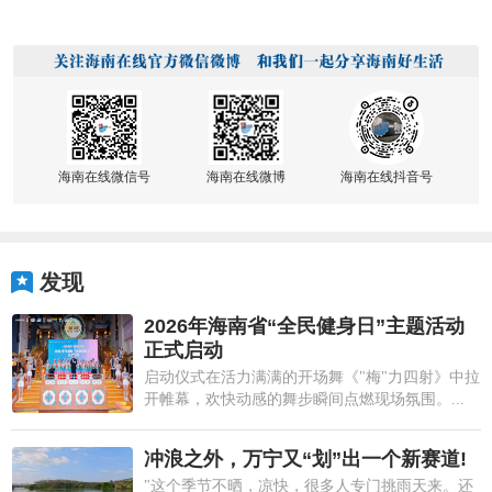
海南在线微信号
海南在线微博
海南在线抖音号
发现
2026年海南省“全民健身日”主题活动
正式启动
启动仪式在活力满满的开场舞《"梅"力四射》中拉
开帷幕，欢快动感的舞步瞬间点燃现场氛围。...
冲浪之外，万宁又“划”出一个新赛道!
"这个季节不晒，凉快，很多人专门挑雨天来。还