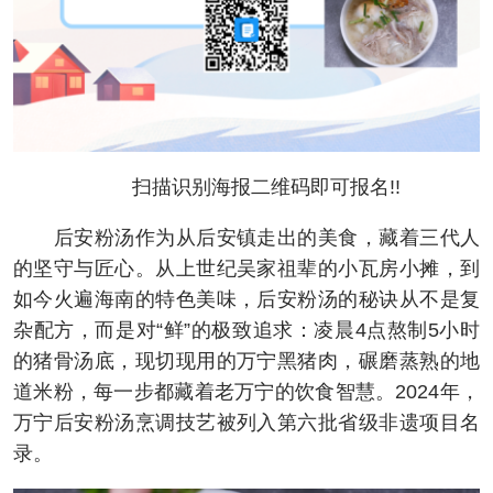
扫描识别海报二维码即可报名!!
后安粉汤作为从后安镇走出的美食，藏着三代人
的坚守与匠心。从上世纪吴家祖辈的小瓦房小摊，到
如今火遍海南的特色美味，后安粉汤的秘诀从不是复
杂配方，而是对“鲜”的极致追求：凌晨4点熬制5小时
的猪骨汤底，现切现用的万宁黑猪肉，碾磨蒸熟的地
道米粉，每一步都藏着老万宁的饮食智慧。2024年，
万宁后安粉汤烹调技艺被列入第六批省级非遗项目名
录。