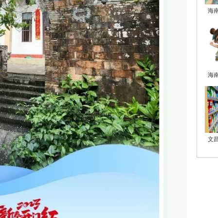
海
海
文