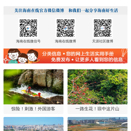
海南在线微信号
海南在线微博
天涯社区微博
惊险！刺激！外国游客
一路生花！琼中这片山