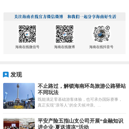
海南在线微信号
海南在线微博
海南在线抖音号
发现
不止路过，解锁海南环岛旅游公路驿站
不同玩法
既能满足零基础游客体验，也可承办国际赛事，
真正实现"浪等人"的全天候冲浪。...
平安产险五指山支公司开展“金融知识
进企业·夏送清凉”活动