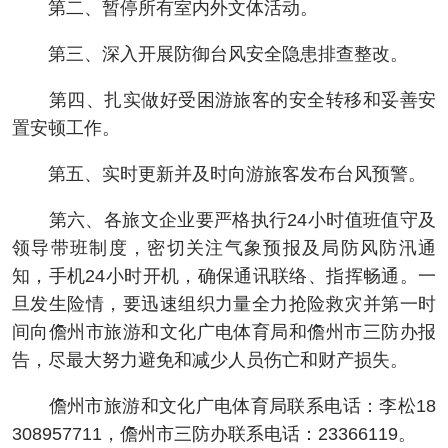
第二、暂停所有室内外文体活动。
第三、深入开展防御台风安全隐患排查整改。
第四、扎实做好受困游旅客的安全转移和妥善安
置安顿工作。
第五、实时更新并及时向游旅客发布台风预警。
第六、各旅文企业要严格执行24小时值班值守及
领导带班制度，密切关注气象预报及局防风防汛通
知，手机24小时开机，确保通讯联络、指挥畅通。一
旦发生险情，要迅速组织力量全力抢险救灾并第一时
间向儋州市旅游和文化广电体育局和儋州市三防办报
告，尽最大努力避免和减少人员伤亡和财产损失。
儋州市旅游和文化广电体育局联系电话：李松18
308957711，儋州市三防办联系电话：23366119。