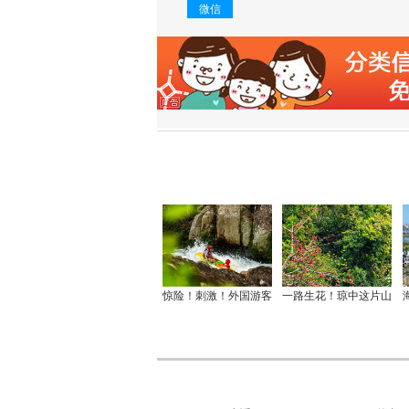
微信
惊险！刺激！外国游客
一路生花！琼中这片山