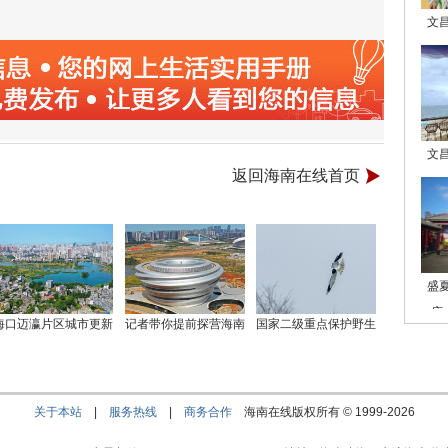
文
文
返回海南在线首页
盛
庙
海口迈瀛片区城市更新
记者带你提前探营海南
国家二级重点保护野生
关于本站
|
服务热线
|
商务合作
海南在线版权所有 © 1999-
2026