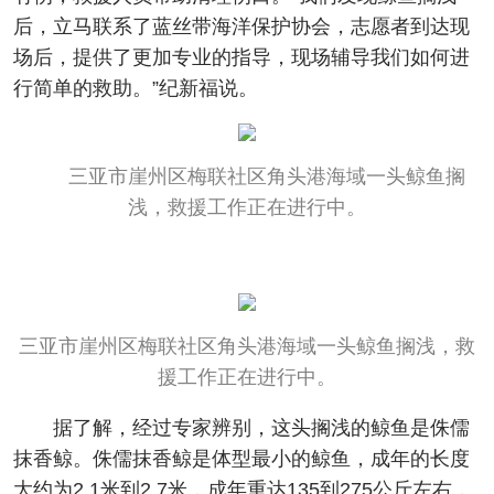
后，立马联系了蓝丝带海洋保护协会，志愿者到达现
场后，提供了更加专业的指导，现场辅导我们如何进
行简单的救助。”纪新福说。
三亚市崖州区梅联社区角头港海域一头鲸鱼搁
浅，救援工作正在进行中。
三亚市崖州区梅联社区角头港海域一头鲸鱼搁浅，救
援工作正在进行中。
据了解，经过专家辨别，这头搁浅的鲸鱼是侏儒
抹香鲸。侏儒抹香鲸是体型最小的鲸鱼，成年的长度
大约为2.1米到2.7米，成年重达135到275公斤左右，