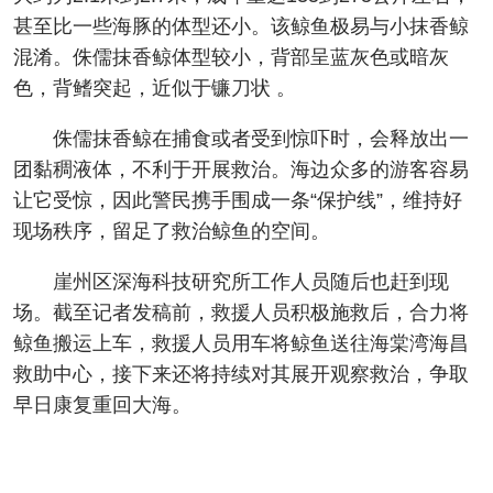
甚至比一些海豚的体型还小。该鲸鱼极易与小抹香鲸
混淆。侏儒抹香鲸体型较小，背部呈蓝灰色或暗灰
色，背鳍突起，近似于镰刀状 。
侏儒抹香鲸在捕食或者受到惊吓时，会释放出一
团黏稠液体，不利于开展救治。海边众多的游客容易
让它受惊，因此警民携手围成一条“保护线”，维持好
现场秩序，留足了救治鲸鱼的空间。
崖州区深海科技研究所工作人员随后也赶到现
场。截至记者发稿前，救援人员积极施救后，合力将
鲸鱼搬运上车，救援人员用车将鲸鱼送往海棠湾海昌
救助中心，接下来还将持续对其展开观察救治，争取
早日康复重回大海。