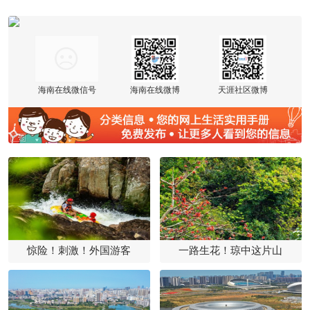
海南在线微信号
海南在线微博
天涯社区微博
惊险！刺激！外国游客
一路生花！琼中这片山