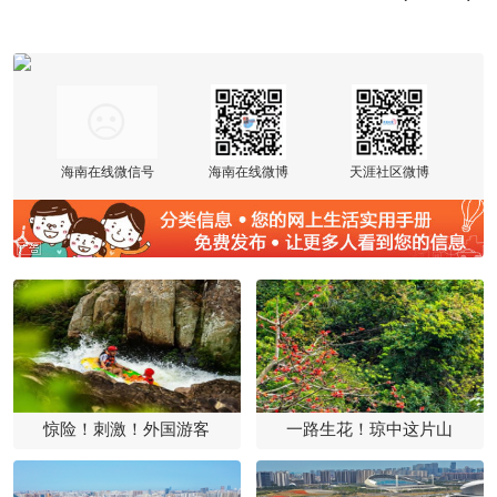
海南在线微信号
海南在线微博
天涯社区微博
惊险！刺激！外国游客
一路生花！琼中这片山