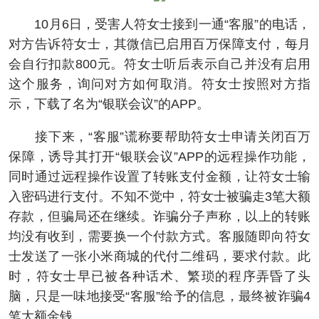
10月6日，受害人符女士接到一通“客服”的电话，
对方告诉符女士，其微信已启用百万保障支付，每月
会自行扣款800元。符女士听后表示自己并没有启用
这个服务，询问对方如何取消。符女士按照对方指
示，下载了名为“银联会议”的APP。
接下来，“客服”谎称要帮助符女士申请关闭百万
保障，诱导其打开“银联会议”APP的远程操作功能，
同时通过远程操作设置了转账支付金额，让符女士输
入密码进行支付。不知不觉中，符女士被骗走3笔大额
存款，但骗局还在继续。诈骗分子声称，以上的转账
均没有收到，需要换一个付款方式。客服随即向符女
士发送了一张小米商城的代付二维码，要求付款。此
时，符女士早已被各种话术、繁琐的程序弄昏了头
脑，只是一味地接受“客服”给予的信息，最终被诈骗4
笔大额金钱。