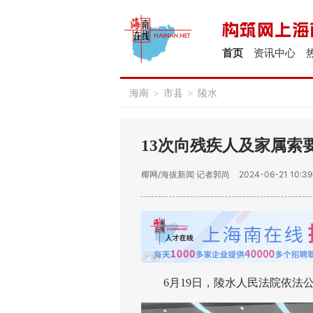
首页
资讯中心
海南
>
市县
>
陵水
13次向残疾人及家属索
椰网/海拔新闻
记者郭尚
2024-06-21 10:39
6月19日，陵水人民法院依法公