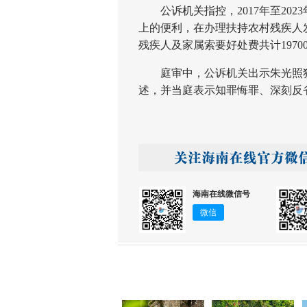
公诉机关指控，2017年至202
上的便利，在办理扶持农村残疾人
残疾人及家属索要好处费共计1970
庭审中，公诉机关出示朱光照犯
述，并当庭表示知罪悔罪、深刻反
海南在线微信号
微信