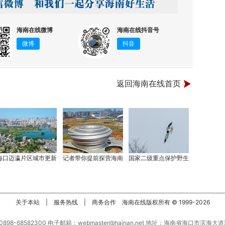
海南在线微博
海南在线抖音号
微博
抖音
返回海南在线首页
海口迈瀛片区城市更新
记者带你提前探营海南
国家二级重点保护野生
关于本站
|
服务热线
|
商务合作
海南在线版权所有 © 1999-
2026
：0898-68582300 电子邮箱：webmaster@hainan.net 地址：海南省海口市