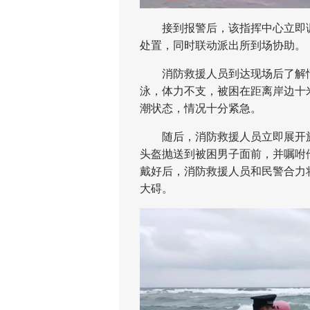
接到报警后，该指挥中心立即调
处置，同时联动派出所到场协助。
消防救援人员到达现场后了解情
泳，体力不支，被困在距离岸边十
潮状态，情况十分紧急。
随后，消防救援人员立即展开施
头盔抛送到被困男子面前，并嘱咐
戴好后，消防救援人员和民警合力
大碍。