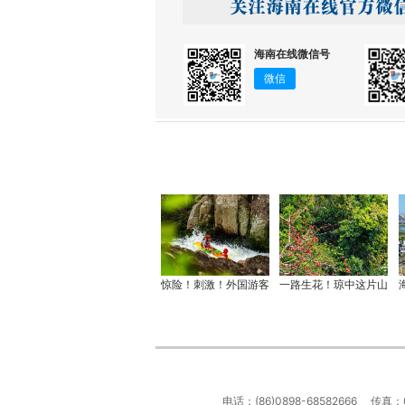
海南在线微信号
微信
惊险！刺激！外国游客
一路生花！琼中这片山
电话：(86)0898-68582666 传真