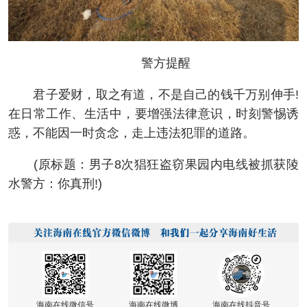
警方提醒
君子爱财，取之有道，不是自己的钱千万别伸手!
在日常工作、生活中，要增强法律意识，时刻警惕诱
惑，不能因一时贪念，走上违法犯罪的道路。
(原标题：男子8次猖狂盗窃果园内电线被抓获陵
水警方：你真刑!)
海南在线微信号
海南在线微博
海南在线抖音号